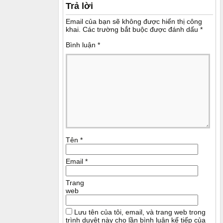
Trả lời
Email của bạn sẽ không được hiển thị công
khai.
Các trường bắt buộc được đánh dấu
*
Bình luận
*
Tên
*
Email
*
Trang
web
Lưu tên của tôi, email, và trang web trong
trình duyệt này cho lần bình luận kế tiếp của