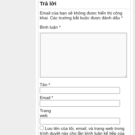
Trả lời
Email của bạn sẽ không được hiển thị công
khai.
Các trường bắt buộc được đánh dấu
*
Bình luận
*
Tên
*
Email
*
Trang
web
Lưu tên của tôi, email, và trang web trong
trình duyệt này cho lần bình luận kế tiếp của