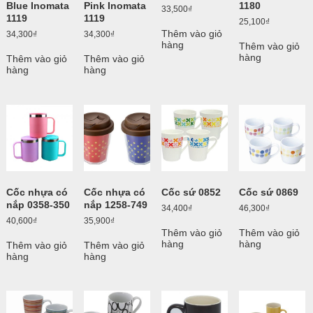
Blue Inomata
Pink Inomata
1180
33,500
₫
1119
1119
25,100
₫
Thêm vào giỏ
34,300
₫
34,300
₫
hàng
Thêm vào giỏ
hàng
Thêm vào giỏ
Thêm vào giỏ
hàng
hàng
Cốc nhựa có
Cốc nhựa có
Cốc sứ 0852
Cốc sứ 0869
nắp 0358-350
nắp 1258-749
34,400
₫
46,300
₫
40,600
₫
35,900
₫
Thêm vào giỏ
Thêm vào giỏ
hàng
hàng
Thêm vào giỏ
Thêm vào giỏ
hàng
hàng