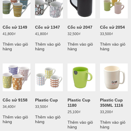
Cốc sứ 1149
Cốc sứ 1347
Cốc sứ 2047
Cốc sứ 2054
41,800
₫
41,800
₫
32,500
₫
33,500
₫
Thêm vào giỏ
Thêm vào giỏ
Thêm vào giỏ
Thêm vào giỏ
hàng
hàng
hàng
hàng
Cốc sứ 9158
Plastic Cup
Plastic Cup
Plastic Cup
1180
350ML 1116
34,400
₫
33,500
₫
25,100
₫
33,200
₫
Thêm vào giỏ
Thêm vào giỏ
hàng
hàng
Thêm vào giỏ
Thêm vào giỏ
hàng
hàng