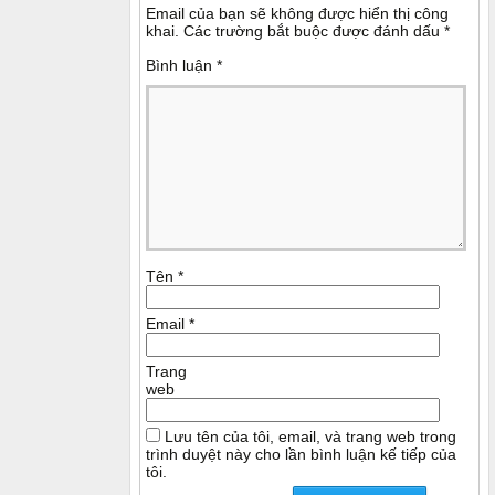
Email của bạn sẽ không được hiển thị công
khai.
Các trường bắt buộc được đánh dấu
*
Bình luận
*
Tên
*
Email
*
Trang
web
Lưu tên của tôi, email, và trang web trong
trình duyệt này cho lần bình luận kế tiếp của
tôi.