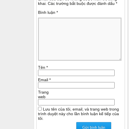
khai.
Các trường bắt buộc được đánh dấu
*
Bình luận
*
Tên
*
Email
*
Trang
web
Lưu tên của tôi, email, và trang web trong
trình duyệt này cho lần bình luận kế tiếp của
tôi.