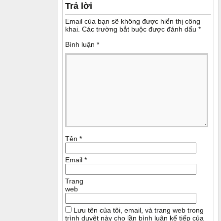
Trả lời
Email của bạn sẽ không được hiển thị công
khai.
Các trường bắt buộc được đánh dấu
*
Bình luận
*
Tên
*
Email
*
Trang
web
Lưu tên của tôi, email, và trang web trong
trình duyệt này cho lần bình luận kế tiếp của