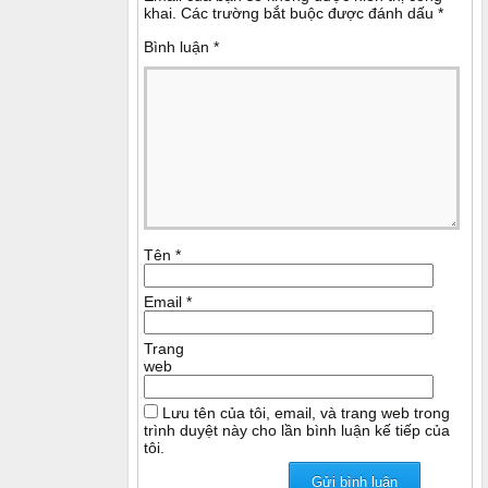
khai.
Các trường bắt buộc được đánh dấu
*
Bình luận
*
Tên
*
Email
*
Trang
web
Lưu tên của tôi, email, và trang web trong
trình duyệt này cho lần bình luận kế tiếp của
tôi.