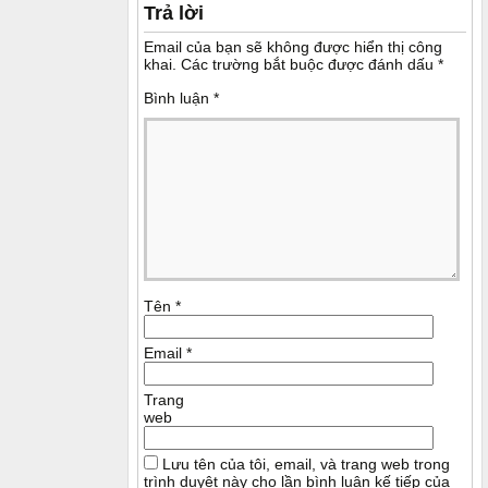
Trả lời
Email của bạn sẽ không được hiển thị công
khai.
Các trường bắt buộc được đánh dấu
*
Bình luận
*
Tên
*
Email
*
Trang
web
Lưu tên của tôi, email, và trang web trong
trình duyệt này cho lần bình luận kế tiếp của