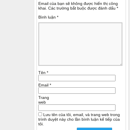
Email của bạn sẽ không được hiển thị công
khai.
Các trường bắt buộc được đánh dấu
*
Bình luận
*
Tên
*
Email
*
Trang
web
Lưu tên của tôi, email, và trang web trong
trình duyệt này cho lần bình luận kế tiếp của
tôi.