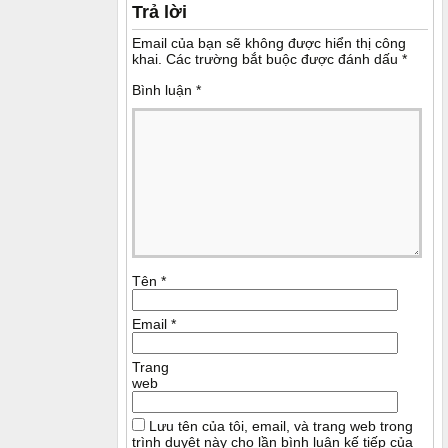
Trả lời
Email của bạn sẽ không được hiển thị công
khai.
Các trường bắt buộc được đánh dấu
*
Bình luận
*
Tên
*
Email
*
Trang
web
Lưu tên của tôi, email, và trang web trong
trình duyệt này cho lần bình luận kế tiếp của