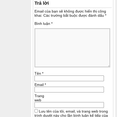
Trả lời
Email của bạn sẽ không được hiển thị công
khai.
Các trường bắt buộc được đánh dấu
*
Bình luận
*
Tên
*
Email
*
Trang
web
Lưu tên của tôi, email, và trang web trong
trình duyệt này cho lần bình luận kế tiếp của