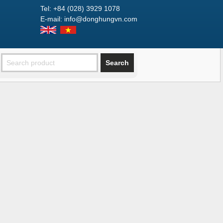
Tel: +84 (028) 3929 1078
E-mail: info@donghungvn.com