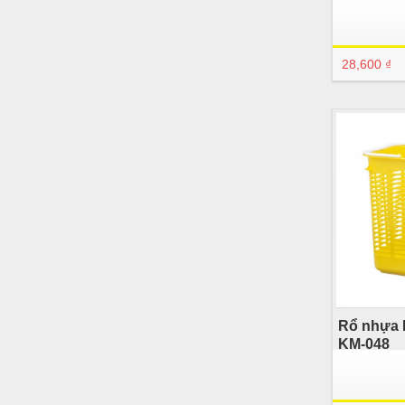
28,600 ₫
Rổ nhựa 
KM-048