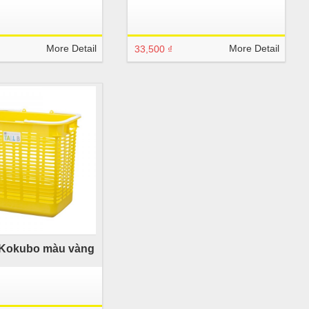
More Detail
More Detail
33,500 ₫
Kokubo màu vàng