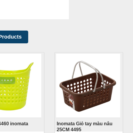
Products
4460 inomata
Inomata Giỏ tay màu nâu
25CM 4495