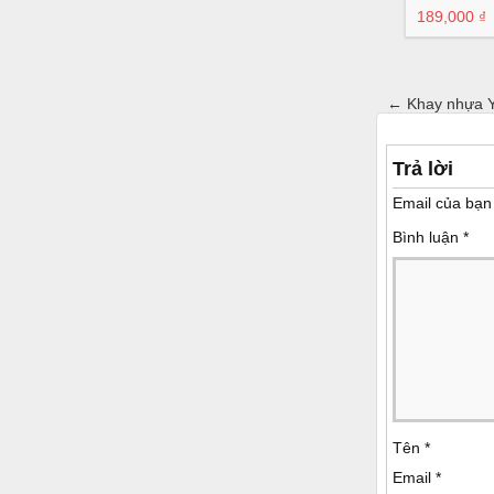
189,000 ₫
←
Khay nhựa 
Trả lời
Email của bạn 
Bình luận
*
Tên
*
Email
*