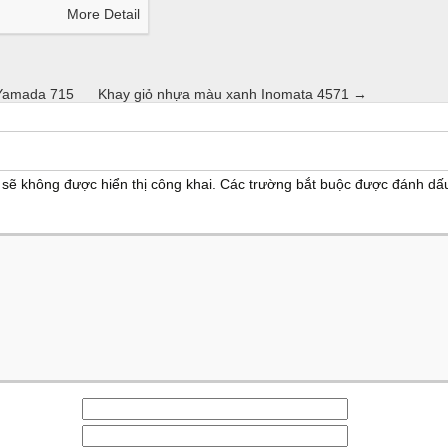
More Detail
Yamada 715
Khay giỏ nhựa màu xanh Inomata 4571
→
sẽ không được hiển thị công khai.
Các trường bắt buộc được đánh d