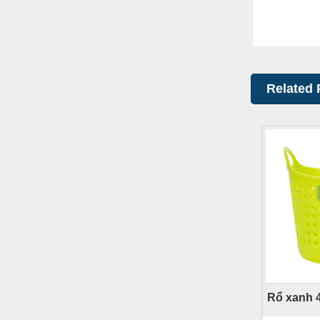
Related 
Rổ xanh 