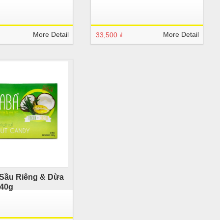
More Detail
More Detail
33,500 ₫
Sầu Riêng & Dừa
40g