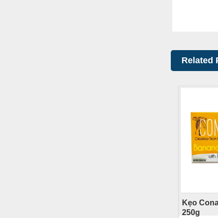
Related 
Kẹo Cona
250g