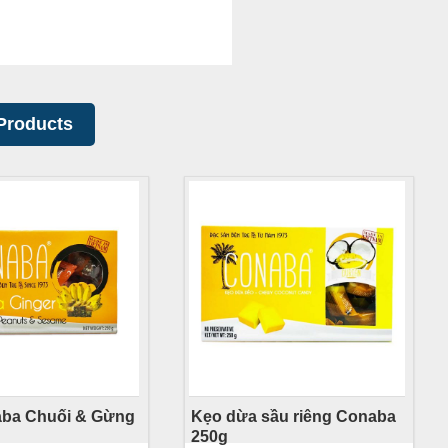
Products
ba Chuối & Gừng
Kẹo dừa sầu riêng Conaba
250g