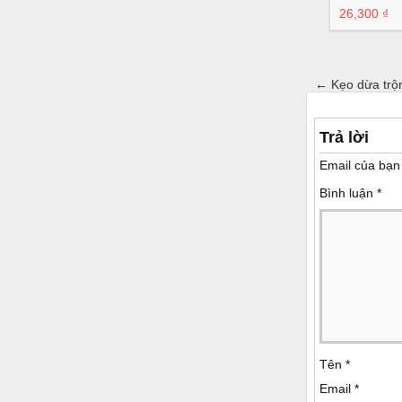
26,300 ₫
←
Kẹo dừa trộ
Trả lời
Email của bạn 
Bình luận
*
Tên
*
Email
*