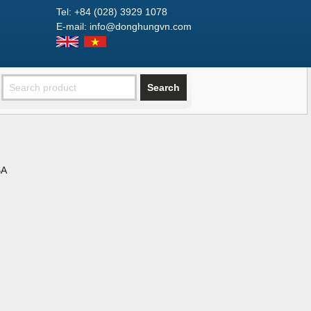
Tel: +84 (028) 3929 1078
E-mail: info@donghungvn.com
BA