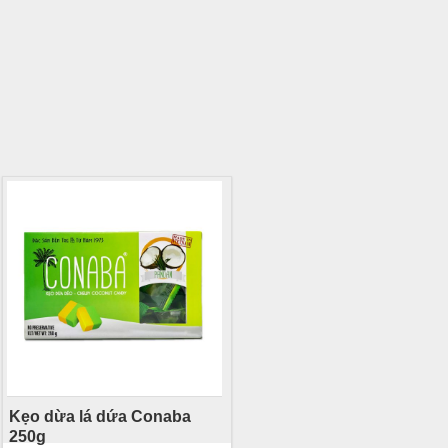
Kẹo dừa lá dứa Conaba
250g