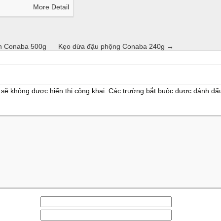
More Detail
n Conaba 500g
Kẹo dừa đậu phộng Conaba 240g
→
sẽ không được hiển thị công khai.
Các trường bắt buộc được đánh d