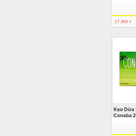
27,900 ₫
Kẹo Dừa 
Conaba 2