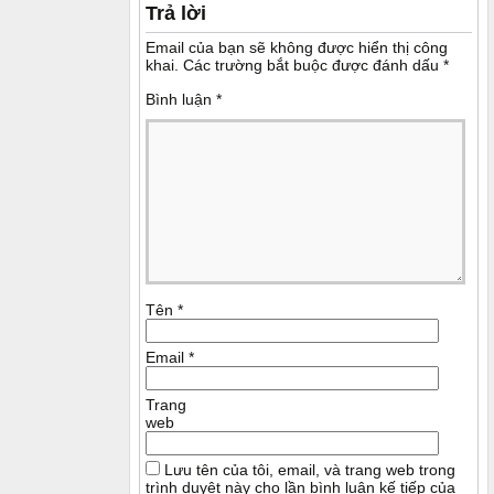
Trả lời
Email của bạn sẽ không được hiển thị công
khai.
Các trường bắt buộc được đánh dấu
*
Bình luận
*
Tên
*
Email
*
Trang
web
Lưu tên của tôi, email, và trang web trong
trình duyệt này cho lần bình luận kế tiếp của