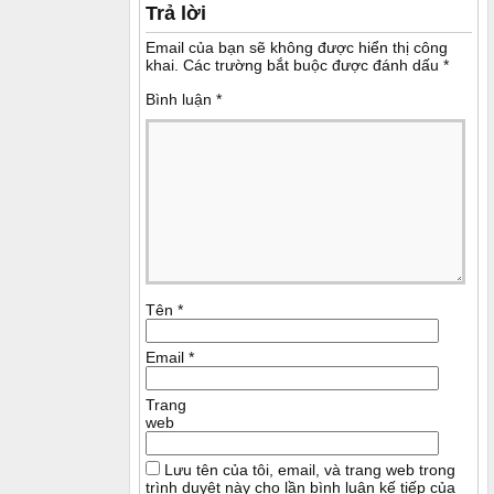
Trả lời
Email của bạn sẽ không được hiển thị công
khai.
Các trường bắt buộc được đánh dấu
*
Bình luận
*
Tên
*
Email
*
Trang
web
Lưu tên của tôi, email, và trang web trong
trình duyệt này cho lần bình luận kế tiếp của